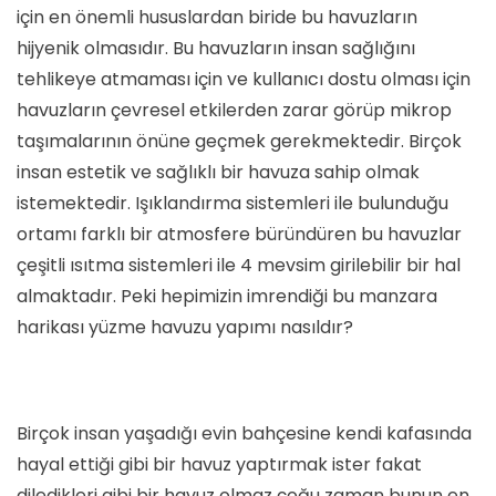
için en önemli hususlardan biride bu havuzların
hijyenik olmasıdır. Bu havuzların insan sağlığını
tehlikeye atmaması için ve kullanıcı dostu olması için
havuzların çevresel etkilerden zarar görüp mikrop
taşımalarının önüne geçmek gerekmektedir. Birçok
insan estetik ve sağlıklı bir havuza sahip olmak
istemektedir. Işıklandırma sistemleri ile bulunduğu
ortamı farklı bir atmosfere büründüren bu havuzlar
çeşitli ısıtma sistemleri ile 4 mevsim girilebilir bir hal
almaktadır. Peki hepimizin imrendiği bu manzara
harikası yüzme havuzu yapımı nasıldır?
Birçok insan yaşadığı evin bahçesine kendi kafasında
hayal ettiği gibi bir havuz yaptırmak ister fakat
diledikleri gibi bir havuz olmaz çoğu zaman bunun en