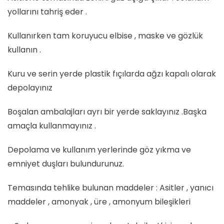
yollarını tahriş eder .
Kullanırken tam koruyucu elbise , maske ve gözlük
kullanın .
Kuru ve serin yerde plastik fıçılarda ağzı kapalı olarak
depolayınız
Boşalan ambalajları ayrı bir yerde saklayınız .Başka
amaçla kullanmayınız .
Depolama ve kullanım yerlerinde göz yıkma ve
emniyet duşları bulundurunuz.
Temasında tehlike bulunan maddeler : Asitler , yanıcı
maddeler , amonyak , üre , amonyum bileşikleri