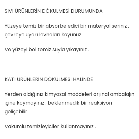
SIVI ÜRÜNLERİN DÖKÜLMESİ DURUMUNDA
Yüzeye temiz bir absorbe edici bir materyal seriniz ,
çevreye uyarı levhaları koyunuz .
Ve yüzeyi bol temiz suyla yıkayınız .
KATI ÜRÜNLERİN DÖKÜLMESİ HALİNDE
Yerden aldığınız kimyasal maddeleri orijinal ambalajın
içine koymayınız , beklenmedik bir reaksiyon
gelişebilir .
Vakumlu temizleyiciler kullanmayınız .