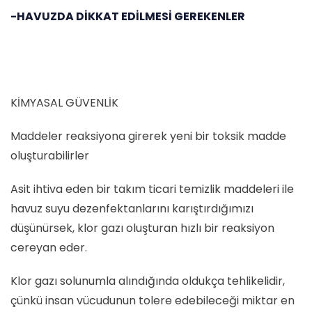
-HAVUZDA DİKKAT EDİLMESİ GEREKENLER
KİMYASAL GÜVENLİK
Maddeler reaksiyona girerek yeni bir toksik madde
oluşturabilirler
Asit ihtiva eden bir takım ticari temizlik maddeleri ile
havuz suyu dezenfektanlarını karıştırdığımızı
düşünürsek, klor gazı oluşturan hızlı bir reaksiyon
cereyan eder.
Klor gazı solunumla alındığında oldukça tehlikelidir,
çünkü insan vücudunun tolere edebileceği miktar en