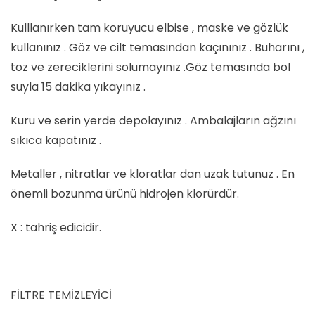
Kulllanırken tam koruyucu elbise , maske ve gözlük
kullanınız . Göz ve cilt temasından kaçınınız . Buharını ,
toz ve zereciklerini solumayınız .Göz temasında bol
suyla 15 dakika yıkayınız .
Kuru ve serin yerde depolayınız . Ambalajların ağzını
sıkıca kapatınız .
Metaller , nitratlar ve kloratlar dan uzak tutunuz . En
önemli bozunma ürünü hidrojen klorürdür.
X : tahriş edicidir.
FİLTRE TEMİZLEYİCİ