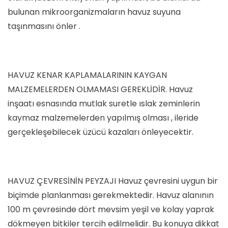
bulunan mikroorganizmaların havuz suyuna
taşınmasını önler .
HAVUZ KENAR KAPLAMALARININ KAYGAN
MALZEMELERDEN OLMAMASI GEREKLİDİR. Havuz
inşaatı esnasında mutlak suretle ıslak zeminlerin
kaymaz malzemelerden yapılmış olması , ileride
gerçekleşebilecek üzücü kazaları önleyecektir.
HAVUZ ÇEVRESİNİN PEYZAJI Havuz çevresini uygun bir
biçimde planlanması gerekmektedir. Havuz alanının
100 m çevresinde dört mevsim yeşil ve kolay yaprak
dökmeyen bitkiler tercih edilmelidir. Bu konuya dikkat