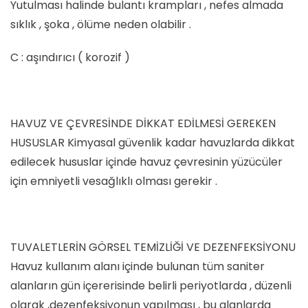
Yutulması halinde bulantı krampları , nefes almada
sıklık , şoka , ölüme neden olabilir .
C : aşındırıcı ( korozif )
HAVUZ VE ÇEVRESİNDE DİKKAT EDİLMESİ GEREKEN
HUSUSLAR Kimyasal güvenlik kadar havuzlarda dikkat
edilecek hususlar içinde havuz çevresinin yüzücüler
için emniyetli vesağlıklı olması gerekir .
TUVALETLERİN GÖRSEL TEMİZLİĞİ VE DEZENFEKSİYONU
Havuz kullanım alanı içinde bulunan tüm saniter
alanların gün içererisinde belirli periyotlarda , düzenli
olarak ,dezenfeksiyonun yapılması , bu alanlarda