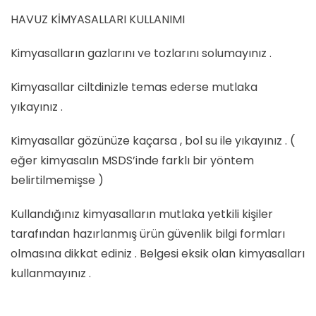
HAVUZ KİMYASALLARI KULLANIMI
Kimyasalların gazlarını ve tozlarını solumayınız .
Kimyasallar ciltdinizle temas ederse mutlaka
yıkayınız .
Kimyasallar gözünüze kaçarsa , bol su ile yıkayınız . (
eğer kimyasalın MSDS’inde farklı bir yöntem
belirtilmemişse )
Kullandığınız kimyasalların mutlaka yetkili kişiler
tarafından hazırlanmış ürün güvenlik bilgi formları
olmasına dikkat ediniz . Belgesi eksik olan kimyasalları
kullanmayınız .