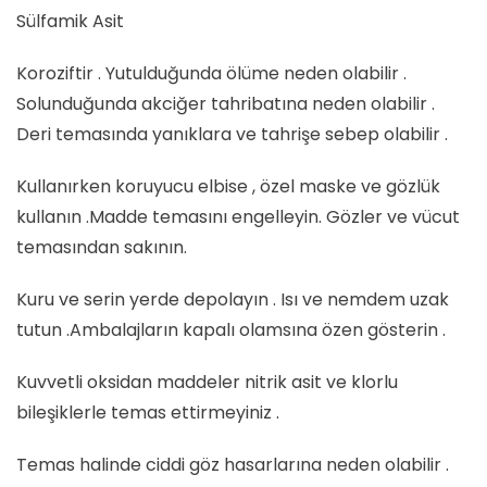
Sülfamik Asit
Koroziftir . Yutulduğunda ölüme neden olabilir .
Solunduğunda akciğer tahribatına neden olabilir .
Deri temasında yanıklara ve tahrişe sebep olabilir .
Kullanırken koruyucu elbise , özel maske ve gözlük
kullanın .Madde temasını engelleyin. Gözler ve vücut
temasından sakının.
Kuru ve serin yerde depolayın . Isı ve nemdem uzak
tutun .Ambalajların kapalı olamsına özen gösterin .
Kuvvetli oksidan maddeler nitrik asit ve klorlu
bileşiklerle temas ettirmeyiniz .
Temas halinde ciddi göz hasarlarına neden olabilir .