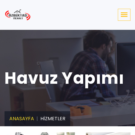
Havuz Yapımı
ANASAYFA
HİZMETLER