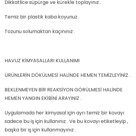
Dikkatlice süpürge ve kürekle toplayınız .
Temiz bir plastik kaba koyunuz .
Tozunu solumaktan kaçınınız .
HAVUZ KİMYASALLARI KULLANIMI
ÜRÜNLERİN DÖKÜLMESİ HALİNDE HEMEN TEMİZLEYİNİZ .
BEKLENMEYEN BİR REAKSİYON GÖRÜLMESİ HALİNDE
HEMEN YANGIN EKİBİNİ ARAYINIZ .
Uygulamada her kimyasal için ayrı temiz bir kovayı
sadece bu iş için kullanınız . Ve bu kovayı etiketleyip ,
başka bir iş için kullanmayınız .