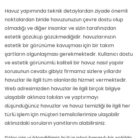
Havuz yapımında teknik detaylardan ziyade önemli
noktalardan biride havuzunuzun çevre dostu olup
olmadığı ve diğer insanlar ve sizin tarafınızdan
estetik gözüküp gözükmediğidir. havuzlarınızın
estetik bir görünüme kavuşması için bir takım
şartların olgunlaşması gerekmektedir. Kullanıcı dostu
ve estetik görünümlü kaliteli bir havuz nasıl yapılır
sorusunun cevabı gibiyiz firmamız sizlere yıllardır
havuzlar ile ilgili tüm alanlarda hizmet vermektedir.
Web adresimizden havuzlar ile ilgili birçok bilgiye
ulaşabilir aklınıza takılan ve yaptırmayı
düşündüğünüz havuzlar ve havuz temizliği ile ilgili her
türlü işlem için müşteri temsilcilerimize ulaşabilir
aklınızdaki soruların yanıtlarını alabilirsiniz.
Sizler için yüklendiğimiz bütün işleri başarılı bir şekilde