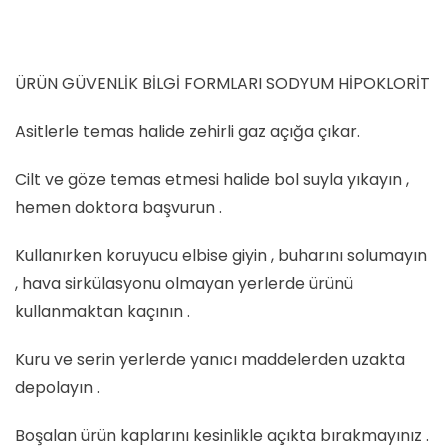
ÜRÜN GÜVENLİK BİLGİ FORMLARI SODYUM HİPOKLORİT
Asitlerle temas halide zehirli gaz açığa çıkar.
Cilt ve göze temas etmesi halide bol suyla yıkayın ,
hemen doktora başvurun .
Kullanırken koruyucu elbise giyin , buharını solumayın
, hava sirkülasyonu olmayan yerlerde ürünü
kullanmaktan kaçının .
Kuru ve serin yerlerde yanıcı maddelerden uzakta
depolayın .
Boşalan ürün kaplarını kesinlikle açıkta bırakmayınız .